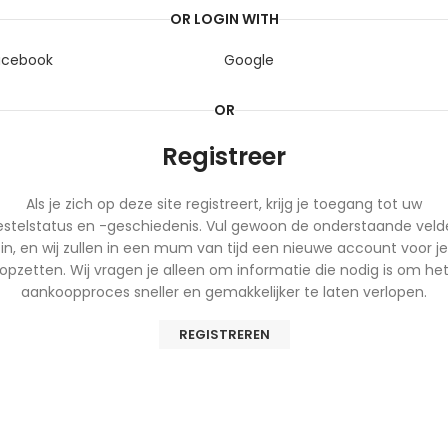
OR LOGIN WITH
acebook
Google
OR
Registreer
Als je zich op deze site registreert, krijg je toegang tot uw
estelstatus en -geschiedenis. Vul gewoon de onderstaande veld
in, en wij zullen in een mum van tijd een nieuwe account voor je
opzetten. Wij vragen je alleen om informatie die nodig is om he
aankoopproces sneller en gemakkelijker te laten verlopen.
REGISTREREN