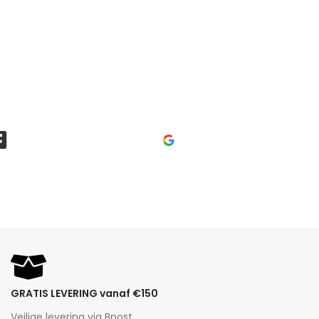
GRATIS LEVERING vanaf €150
Veilige levering via Bpost