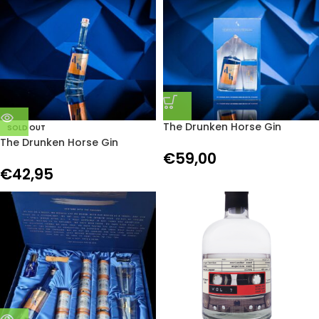
The Drunken Horse Gin
SOLD OUT
giftbox
The Drunken Horse Gin
€
59,00
€
42,95