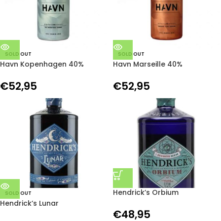
SOLD OUT
SOLD OUT
Havn Kopenhagen 40%
Havn Marseille 40%
€
52,95
€
52,95
Hendrick’s Orbium
SOLD OUT
Hendrick’s Lunar
€
48,95