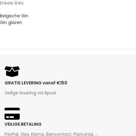
Enkele links:
Belgische Gin
Gin glazen
GRATIS LEVERING vanaf €150
Veilige levering via Bpost
VEILIGE BETALING
PayPal, Visa, Klarna, Bancontact, Payconiq, ...