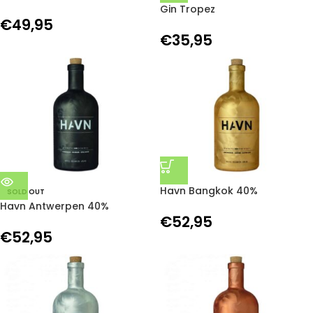
Gin Tropez
€
49,95
€
35,95
Havn Bangkok 40%
SOLD OUT
Havn Antwerpen 40%
€
52,95
€
52,95