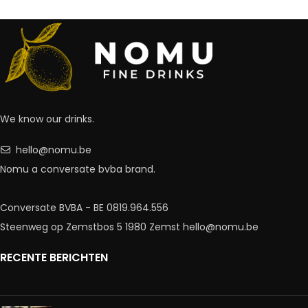
We know our drinks.
hello@nomu.be
Nomu a conversate bvba brand.
Conversate BVBA - BE 0819.964.556
Steenweg op Zemstbos 5 1980 Zemst hello@nomu.be
RECENTE BERICHTEN