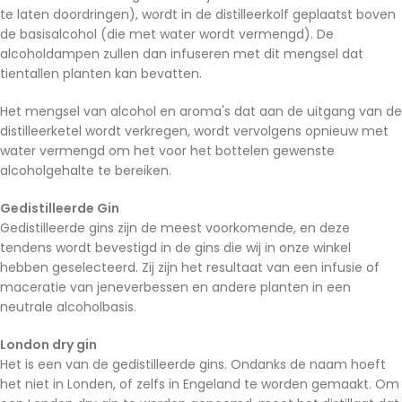
te laten doordringen), wordt in de distilleerkolf geplaatst boven
de basisalcohol (die met water wordt vermengd). De
alcoholdampen zullen dan infuseren met dit mengsel dat
tientallen planten kan bevatten.
Het mengsel van alcohol en aroma's dat aan de uitgang van de
distilleerketel wordt verkregen, wordt vervolgens opnieuw met
water vermengd om het voor het bottelen gewenste
alcoholgehalte te bereiken.
Gedistilleerde Gin
Gedistilleerde gins zijn de meest voorkomende, en deze
tendens wordt bevestigd in de gins die wij in onze winkel
hebben geselecteerd. Zij zijn het resultaat van een infusie of
maceratie van jeneverbessen en andere planten in een
neutrale alcoholbasis.
London dry gin
Het is een van de gedistilleerde gins. Ondanks de naam hoeft
het niet in Londen, of zelfs in Engeland te worden gemaakt. Om