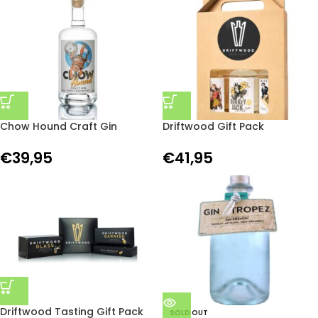
Chow Hound Craft Gin
Driftwood Gift Pack
€
39,95
€
41,95
Driftwood Tasting Gift Pack
SOLD OUT