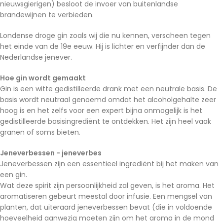
nieuwsgierigen) besloot de invoer van buitenlandse
brandewijnen te verbieden.
Londense droge gin zoals wij die nu kennen, verscheen tegen
het einde van de 19e eeuw. Hij is lichter en verfijnder dan de
Nederlandse jenever.
Hoe gin wordt gemaakt
Gin is een witte gedistilleerde drank met een neutrale basis. De
basis wordt neutraal genoemd omdat het alcoholgehalte zeer
hoog is en het zelfs voor een expert bijna onmogelijk is het
gedistilleerde basisingrediënt te ontdekken. Het zijn heel vaak
granen of soms bieten.
Jeneverbessen - jeneverbes
Jeneverbessen zijn een essentieel ingrediënt bij het maken van
een gin.
Wat deze spirit zijn persoonlijkheid zal geven, is het aroma. Het
aromatiseren gebeurt meestal door infusie. Een mengsel van
planten, dat uiteraard jeneverbessen bevat (die in voldoende
hoeveelheid aanwezig moeten zijn om het aroma in de mond