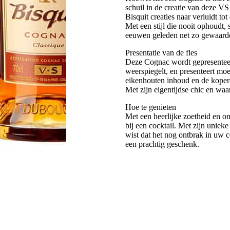
schuil in de creatie van deze V
Bisquit creaties naar verluidt t
Met een stijl die nooit ophoudt,
eeuwen geleden net zo gewaarde
Presentatie van de fles
Deze Cognac wordt gepresenteerd 
weerspiegelt, en presenteert mo
eikenhouten inhoud en de kopere
Met zijn eigentijdse chic en waa
Hoe te genieten
Met een heerlijke zoetheid en o
bij een cocktail. Met zijn unie
wist dat het nog ontbrak in uw c
een prachtig geschenk.