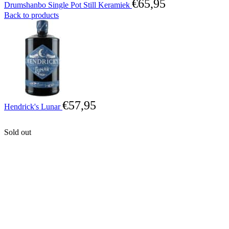
€
65,95
Drumshanbo Single Pot Still Keramiek
Back to products
€
57,95
Hendrick's Lunar
Sold out