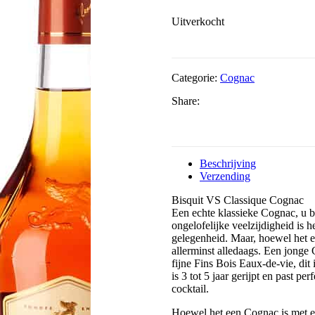
Uitverkocht
Categorie:
Cognac
Share:
Beschrijving
Verzending
Bisquit VS Classique Cognac
Een echte klassieke Cognac, u be
ongelofelijke veelzijdigheid is 
gelegenheid. Maar, hoewel het 
allerminst alledaags. Een jonge
fijne Fins Bois Eaux-de-vie, di
is 3 tot 5 jaar gerijpt en past pe
cocktail.
Hoewel het een Cognac is met ee