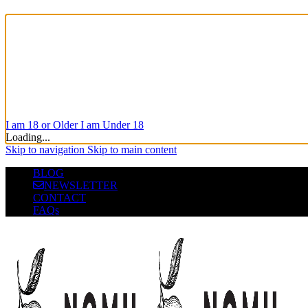
I am 18 or Older
I am Under 18
Loading...
Skip to navigation
Skip to main content
BLOG
NEWSLETTER
CONTACT
FAQs