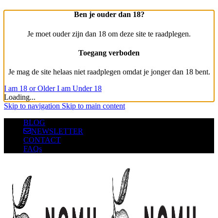
Ben je ouder dan 18?
Je moet ouder zijn dan 18 om deze site te raadplegen.
Toegang verboden
Je mag de site helaas niet raadplegen omdat je jonger dan 18 bent.
I am 18 or Older
I am Under 18
Loading...
Skip to navigation
Skip to main content
BLOG
NEWSLETTER
CONTACT
FAQs