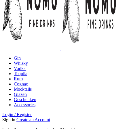
Gin
Whisky
Vodka
Tequila
Rum
Cognac
Mocktails
Glazen
Geschenken
Accessories
Login / Register
Sign in
Create an Account