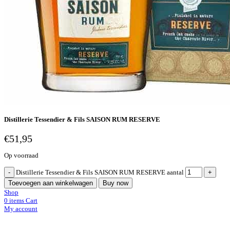
Distillerie Tessendier & Fils SAISON RUM RESERVE
€
51,95
Op voorraad
Distillerie Tessendier & Fils SAISON RUM RESERVE aantal
Toevoegen aan winkelwagen
Buy now
Shop
0
items
Cart
My account