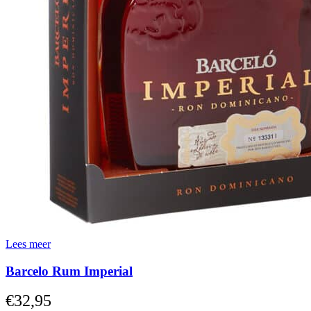
Lees meer
Barcelo Rum Imperial
€
32,95