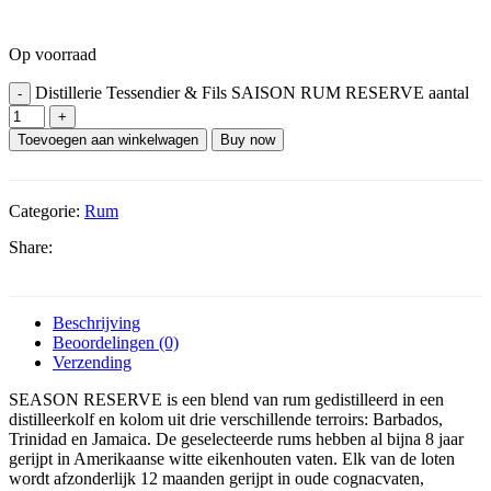
Op voorraad
Distillerie Tessendier & Fils SAISON RUM RESERVE aantal
Toevoegen aan winkelwagen
Buy now
Categorie:
Rum
Share:
Beschrijving
Beoordelingen (0)
Verzending
SEASON RESERVE is een blend van rum gedistilleerd in een
distilleerkolf en kolom uit drie verschillende terroirs: Barbados,
Trinidad en Jamaica. De geselecteerde rums hebben al bijna 8 jaar
gerijpt in Amerikaanse witte eikenhouten vaten. Elk van de loten
wordt afzonderlijk 12 maanden gerijpt in oude cognacvaten,