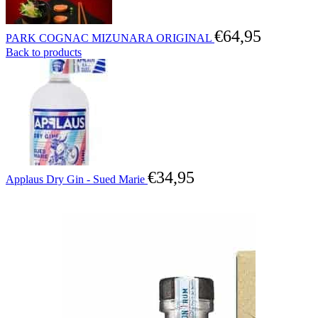
€
64,95
PARK COGNAC MIZUNARA ORIGINAL
Back to products
€
34,95
Applaus Dry Gin - Sued Marie