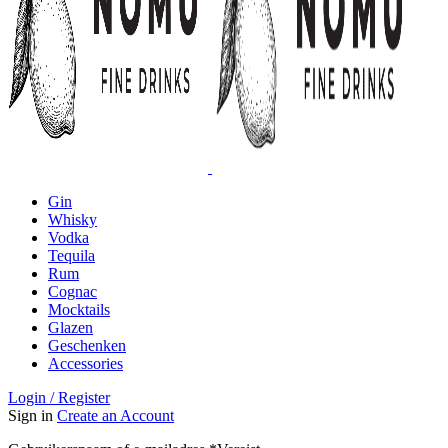
Gin
Whisky
Vodka
Tequila
Rum
Cognac
Mocktails
Glazen
Geschenken
Accessories
Login / Register
Sign in
Create an Account