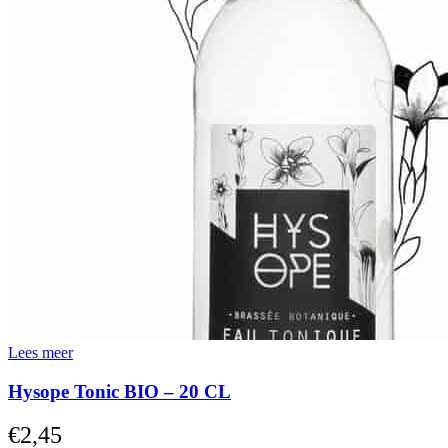
Lees meer
Hysope Tonic BIO – 20 CL
€
2,45