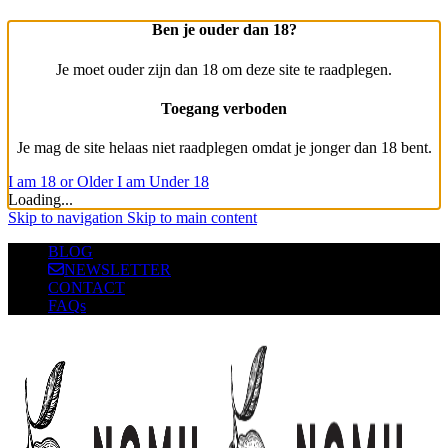
Ben je ouder dan 18?
Je moet ouder zijn dan 18 om deze site te raadplegen.
Toegang verboden
Je mag de site helaas niet raadplegen omdat je jonger dan 18 bent.
I am 18 or Older
I am Under 18
Loading...
Skip to navigation
Skip to main content
BLOG
NEWSLETTER
CONTACT
FAQs