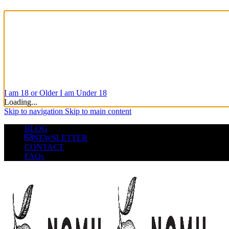
I am 18 or Older
I am Under 18
Loading...
Skip to navigation
Skip to main content
BLOG
NEWSLETTER
CONTACT
FAQs