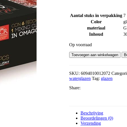
Aantal stuks in verpakking
7
Color
gl
materiaal
G
Inhoud
3
Op voorraad
Toevoegen aan winkelwagen
B
SKU:
6094010012072
Categori
waterglazen
Tag:
glazen
Share:
Beschrijving
Beoordelingen (0)
Verzending