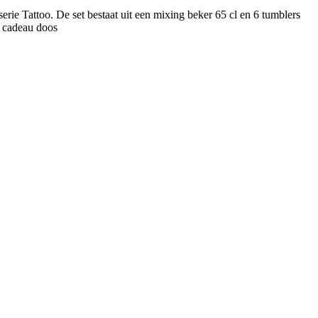
erie Tattoo. De set bestaat uit een mixing beker 65 cl en 6 tumblers
le cadeau doos