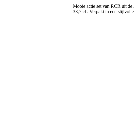
Mooie actie set van RCR uit de s
33,7 cl . Verpakt in een stijlvol