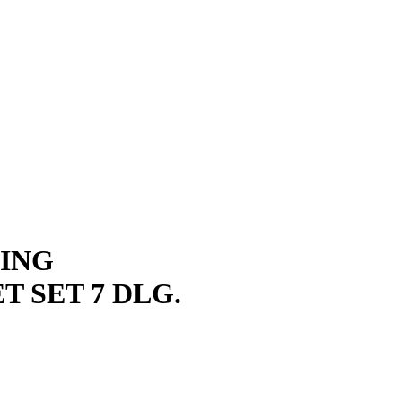
ING
 SET 7 DLG.