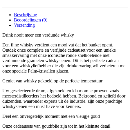
Beschrijving
Beoordelingen (0)
Verzending
Drink nooit meer een verdunde whisky
Een fijne whisky verdient een mooi vat dat het banket opent.
Ontdek onze complete en verfijnde cadeauset voor een unieke
smaakervaring met onze iconische ronde snelkoelende niet-
verdunnende granieten whiskystenen. Dit is het perfecte cadeau
voor een whiskyliefhebber die zijn drinkervaring wil verbeteren met
onze speciale Palm-kristallen glazen.
Geniet van whisky gekoeld op de perfecte temperatuur
Uw geselecteerde dram, afgekoeld en klaar om te proeven zoals
meesterdistilleerders het bedoeld hebben. Bekroond en geliefd door
duizenden, waaronder experts uit de industrie, zijn onze prachtige
whiskystenen een must-have voor kenners.
Deel een onvergetelijk moment met een vleugje goud
Onze cadeausets van goudfolie zijn tot in het kleinste detail