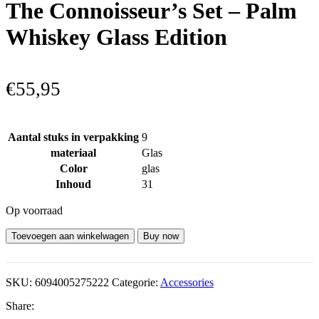
The Connoisseur’s Set – Palm
Whiskey Glass Edition
€
55,95
Aantal stuks in verpakking
9
materiaal
Glas
Color
glas
Inhoud
31
Op voorraad
Toevoegen aan winkelwagen
Buy now
SKU:
6094005275222
Categorie:
Accessories
Share: