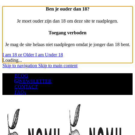
Ben je ouder dan 18?
Je moet ouder zijn dan 18 om deze site te raadplegen.
Toegang verboden
Je mag de site helaas niet raadplegen omdat je jonger dan 18 bent.
I am 18 or Older
I am Under 18
Loading...
Skip to navigation
Skip to main content
BLOG
NEWSLETTER
CONTACT
FAQs