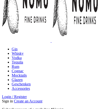
Gin
Whisky
Vodka
Tequila
Rum
Cognac
Mocktails
Glazen
Geschenken
Accessories
Login / Register
Sign in
Create an Account