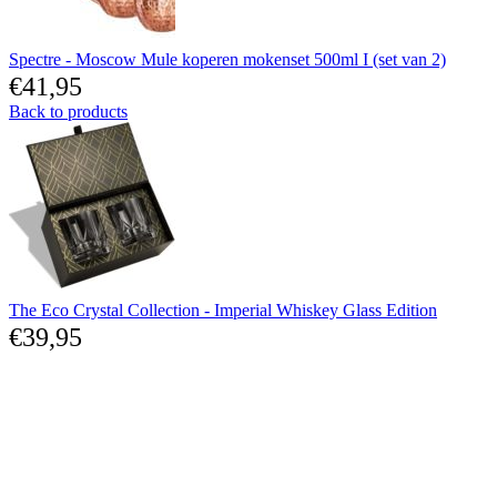
Spectre - Moscow Mule koperen mokenset 500ml I (set van 2)
€
41,95
Back to products
The Eco Crystal Collection - Imperial Whiskey Glass Edition
€
39,95