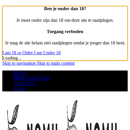
Ben je ouder dan 18?
Je moet ouder zijn dan 18 om deze site te raadplegen.
Toegang verboden
Je mag de site helaas niet raadplegen omdat je jonger dan 18 bent.
I am 18 or Older
I am Under 18
Loading...
Skip to navigation
Skip to main content
BLOG
NEWSLETTER
CONTACT
FAQs