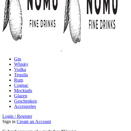
Gin
Whisky
Vodka
Tequila
Rum
Cognac
Mocktails
Glazen
Geschenken
Accessories
Login / Register
Sign in
Create an Account