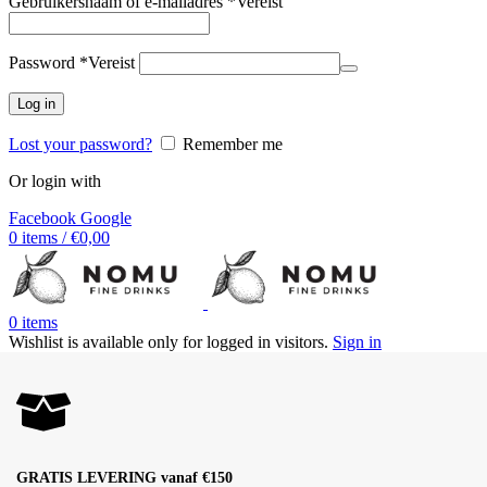
Gebruikersnaam of e-mailadres
*
Vereist
Password
*
Vereist
Log in
Lost your password?
Remember me
Or login with
Facebook
Google
0
items
/
€
0,00
0
items
Wishlist is available only for logged in visitors.
Sign in
GRATIS LEVERING vanaf €150